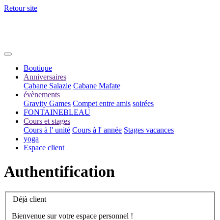
Retour site
Boutique
Anniversaires
Cabane Salazie
Cabane Mafate
évènements
Gravity Games
Compet entre amis
soirées
FONTAINEBLEAU
Cours et stages
Cours à l' unité
Cours à l' année
Stages vacances
yoga
Espace client
Authentification
Déjà client
Bienvenue sur votre espace personnel !