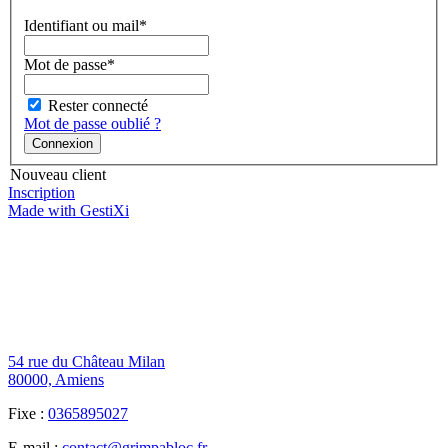
Identifiant ou mail*
Mot de passe*
Rester connecté
Mot de passe oublié ?
Nouveau client
Inscription
Made with GestiXi
54 rue du Château Milan
80000, Amiens
Fixe :
0365895027
E-mail :
contact@grimpabloc.fr